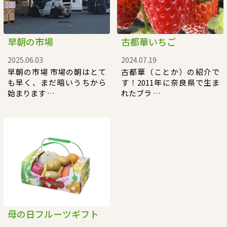
早朝の市場
古都華いちご
2025.06.03
2024.07.19
早朝の市場 市場の朝はとて
古都華（ことか）の紹介で
も早く、まだ暗いうちから
す！2011年に奈良県で生ま
始まります …
れたブラ …
母の日フルーツギフト