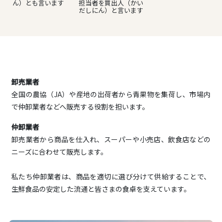
ん）とも言います
担当者を買出人（かい
だしにん）と言います
卸売業者
全国の農協（JA）や産地の出荷者から青果物を集荷し、市場内
で仲卸業者などへ販売する役割を担います。
仲卸業者
卸売業者から商品を仕入れ、スーパーや小売店、飲食店などの
ニーズに合わせて販売します。
私たち仲卸業者は、商品を適切に選び分けて供給することで、
生鮮食品の安定した流通と皆さまの食卓を支えています。