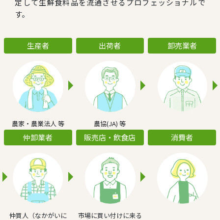
定して生鮮食料品を流通させるプロフェッショナルで
す。
生産者
出荷者
卸売業者
農家・農業法人 等
農協(JA) 等
仲卸業者
販売店・飲食店
消費者
仲買人（なかがいに
市場に買い付けに来る