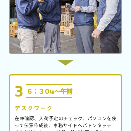
６：３０
～午前
頃
デスクワーク
在庫確認、入荷予定のチェック、パソコンを使
って伝票作成後、事務サイドへバトンタッチ！