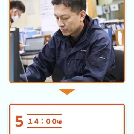
１４：００
頃