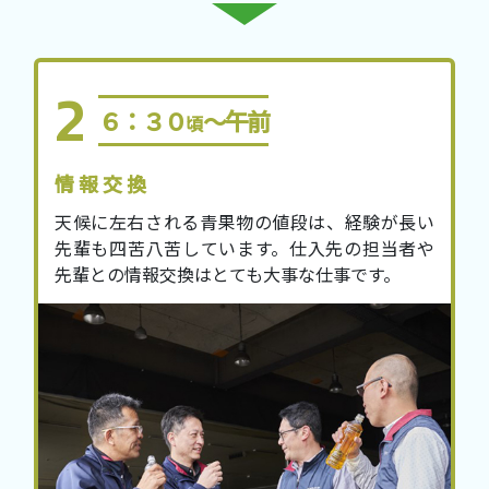
６：３０
～午前
頃
情報交換
天候に左右される青果物の値段は、経験が長い
先輩も四苦八苦しています。仕入先の担当者や
先輩との情報交換はとても大事な仕事です。