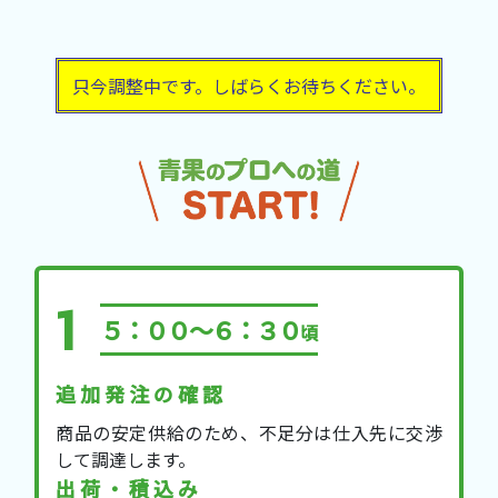
只今調整中です。しばらくお待ちください。
５：００～６：３０
頃
追加発注の確認
商品の安定供給のため、不足分は仕入先に交渉
して調達します。
出荷・積込み