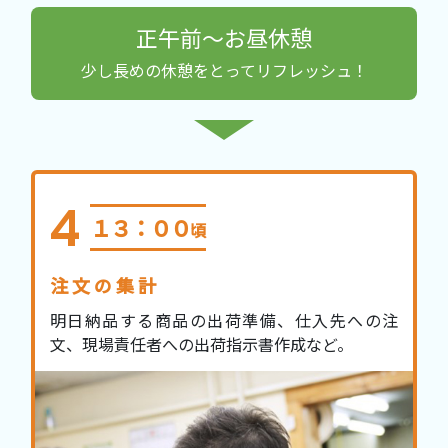
正午前～お昼休憩
少し長めの休憩をとってリフレッシュ！
１３：００
頃
注文の集計
明日納品する商品の出荷準備、仕入先への注
文、現場責任者への出荷指示書作成など。