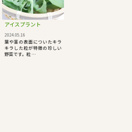
アイスプラント
2024.05.16
葉や茎の表面についたキラ
キラした粒が特徴の珍しい
野菜です。粒 …