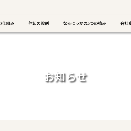
の仕組み
仲卸の役割
ならにっかの5つの強み
会社
お知らせ