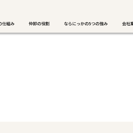
の仕組み
仲卸の役割
ならにっかの5つの強み
会社